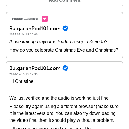
Add Comment
BulgarianPod101.com
2014-01-24 18:30:00
А вие как празнувате Бъдни вечер и Коледа?
How do you celebrate Christmas Eve and Christmas?
BulgarianPod101.com
2014-12-15 12:17:35
Hi Christine,
We just verified and the audio is working just fine.
Please, try again using a different browser (make sure
it is the latest version). You can also try downloading
the video first, then it should play without a problem.
If these do not work, send us an email to: