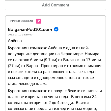
Add Comment
BulgarianPod101.com
2012-07-19 18:30:00
Албена
Курортният комплекс Албена e една от най-
популярните дестинации на Черно море. Намира
се на около 6 мили (9.7 км) от Балчик и на 17 мили
(27 км) от Варна. Проектиран е с голямо внимание
и всички хотели са разположени така, че гледат
към слънцето и едновременно с това от тях се
стига лесно до плажа.
Курортният комплекс е прочут с белите си пясъчни
плажове и кристално чиста вода. В него има 34
хотела с категория от 2 до 4 звезди. Всички
хотелски стаи предлагат изглед или към морето,